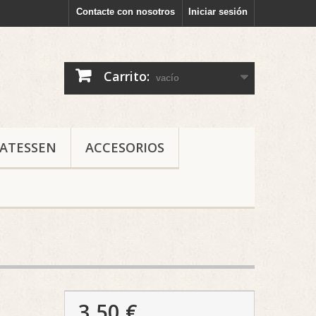
Contacte con nosotros
Iniciar sesión
Carrito:
vacío
CATESSEN
ACCESORIOS
3,50 €