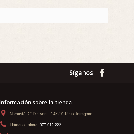
Síganos
Información sobre la tienda
Namasté, C/ Del Vent, 7 43201 Reus Tarragona
Llámanos ahora:
977 012 222