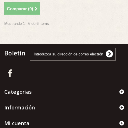
Comparar (
0
)
Mostrando 1 - 6 de 6 items
Boletín
Categorías
Información
Mi cuenta