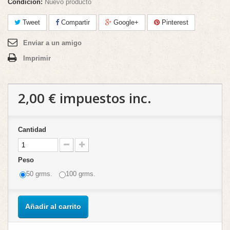
Condición:
Nuevo producto
Tweet
Compartir
Google+
Pinterest
Enviar a un amigo
Imprimir
2,00 €
impuestos inc.
Cantidad
Peso
50 grms.
100 grms.
Añadir al carrito