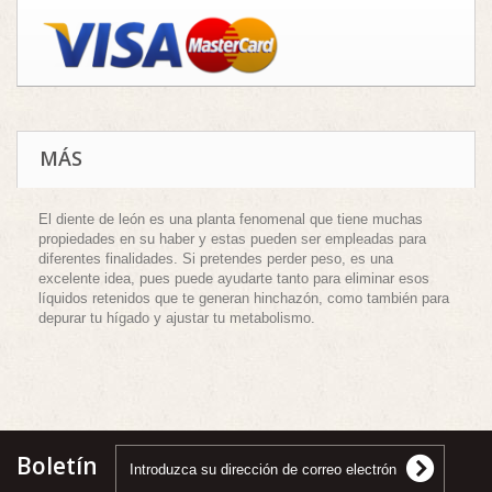
MÁS
El diente de león es una planta fenomenal que tiene muchas
propiedades en su haber y estas pueden ser empleadas para
diferentes finalidades. Si pretendes perder peso, es una
excelente idea, pues puede ayudarte tanto para eliminar esos
líquidos retenidos que te generan hinchazón, como también para
depurar tu hígado y ajustar tu metabolismo.
Boletín