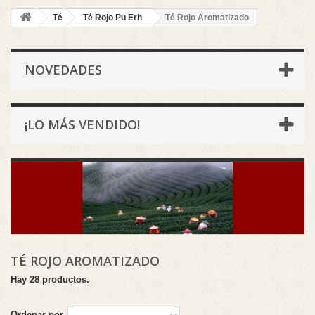
Té
Té Rojo Pu Erh
Té Rojo Aromatizado
NOVEDADES
¡LO MÁS VENDIDO!
TÉ ROJO AROMATIZADO
Hay 28 productos.
Ordenar por