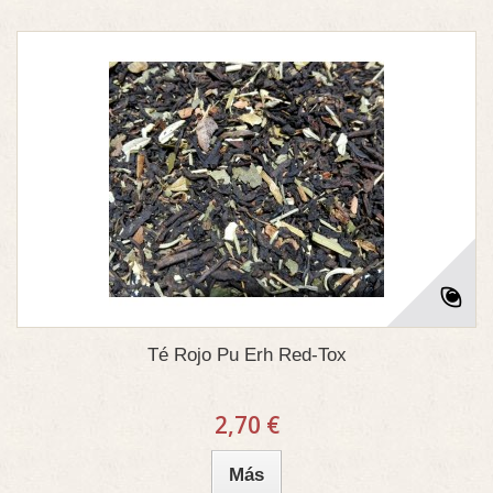
Té Rojo Pu Erh Red-Tox
2,70 €
Más