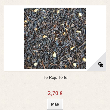
Té Rojo Toffe
2,70 €
Más