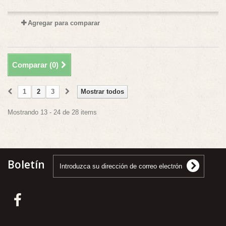
Agregar para comparar
Comparar (
0
)
1
2
3
Mostrar todos
Mostrando 13 - 24 de 28 items
Boletín