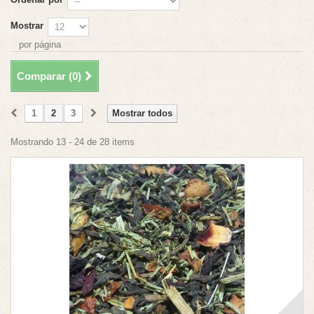
Mostrar
por página
Comparar (
0
)
1
2
3
Mostrar todos
Mostrando 13 - 24 de 28 items